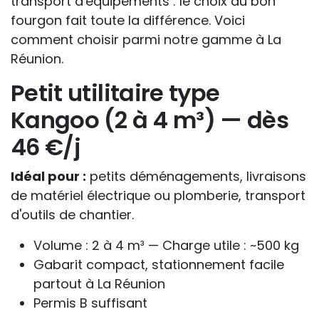
transport d'équipements : le choix du bon
fourgon fait toute la différence. Voici
comment choisir parmi notre gamme à La
Réunion.
Petit utilitaire type
Kangoo (2 à 4 m³) — dès
46 €/j
Idéal pour :
petits déménagements, livraisons
de matériel électrique ou plomberie, transport
d'outils de chantier.
Volume : 2 à 4 m³ — Charge utile : ~500 kg
Gabarit compact, stationnement facile
partout à La Réunion
Permis B suffisant