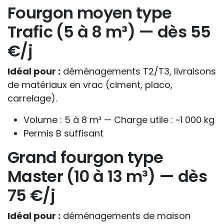
Fourgon moyen type
Trafic (5 à 8 m³) — dès 55
€/j
Idéal pour :
déménagements T2/T3, livraisons
de matériaux en vrac (ciment, placo,
carrelage).
Volume : 5 à 8 m³ — Charge utile : ~1 000 kg
Permis B suffisant
Grand fourgon type
Master (10 à 13 m³) — dès
75 €/j
Idéal pour :
déménagements de maison